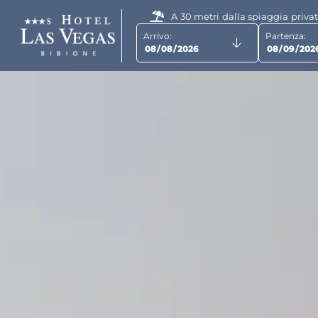
RECENSION
A 30 metri dalla spiaggia priva
Arrivo:
Partenza: