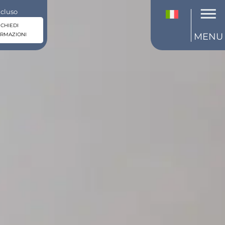
ncluso
ICHIEDI
ORMAZIONI
MENU