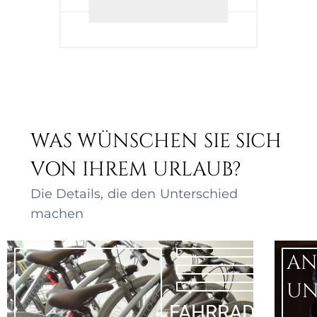
WAS WÜNSCHEN SIE SICH
VON IHREM URLAUB?
Die Details, die den Unterschied
machen
AN
UN
FAHRRADHOTEL