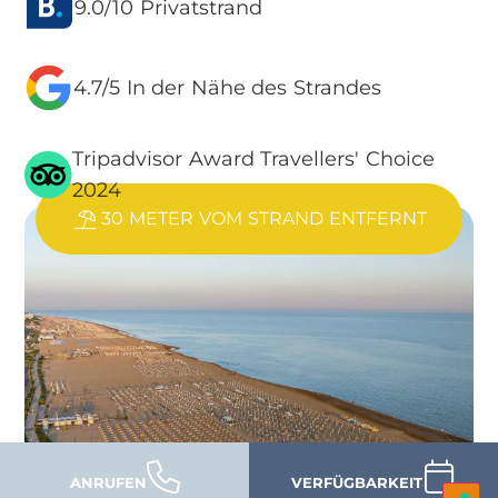
9.0/10 Privatstrand
4.7/5 In der Nähe des Strandes
Tripadvisor Award Travellers' Choice
2024
30 METER VOM STRAND ENTFERNT
ANRUFEN
VERFÜGBARKEIT